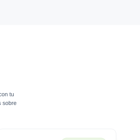
con tu
s sobre