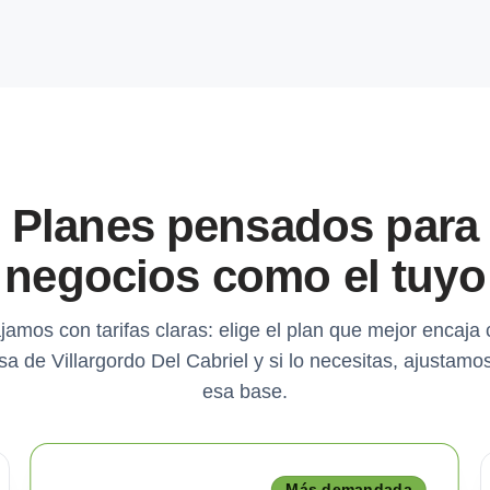
Planes pensados para
negocios como el tuyo
jamos con tarifas claras: elige el plan que mejor encaja 
a de Villargordo Del Cabriel y si lo necesitas, ajustamo
esa base.
Más demandada