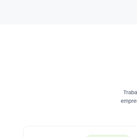
Traba
empres