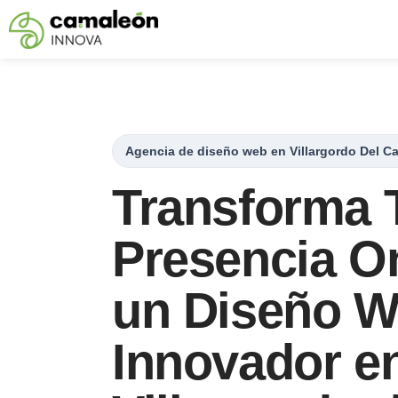
Saltar
al
contenido
Agencia de diseño web en Villargordo Del Ca
Transforma 
Presencia O
un Diseño 
Innovador e