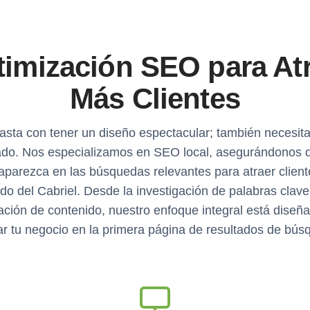
imización SEO para At
Más Clientes
asta con tener un diseño espectacular; también necesita
ado. Nos especializamos en SEO local, asegurándonos d
aparezca en las búsquedas relevantes para atraer client
rdo del Cabriel. Desde la investigación de palabras clave
ación de contenido, nuestro enfoque integral está diseñ
ar tu negocio en la primera página de resultados de bús