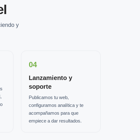
el
iendo y
04
Lanzamiento y
soporte
os
,
Publicamos tu web,
io
configuramos analítica y te
acompañamos para que
empiece a dar resultados.