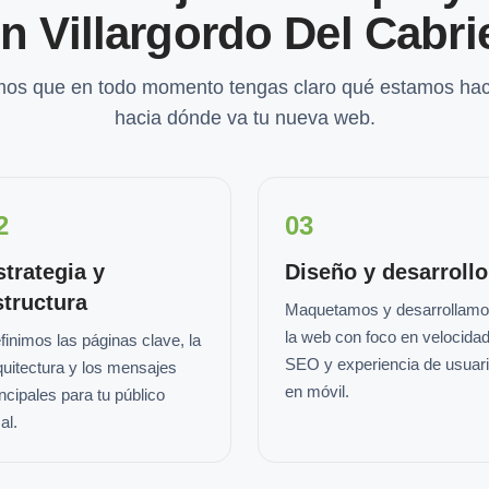
n Villargordo Del Cabri
os que en todo momento tengas claro qué estamos hac
hacia dónde va tu nueva web.
2
03
strategia y
Diseño y desarrollo
structura
Maquetamos y desarrollam
la web con foco en velocidad
finimos las páginas clave, la
SEO y experiencia de usuar
quitectura y los mensajes
en móvil.
incipales para tu público
al.