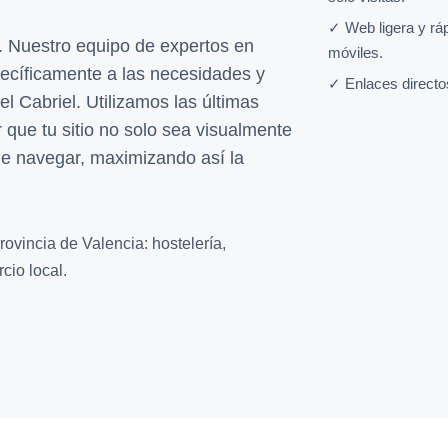
✓ Web ligera y rá
 Nuestro equipo de expertos en
móviles.
ecíficamente a las necesidades y
✓ Enlaces directo
l Cabriel. Utilizamos las últimas
 que tu sitio no solo sea visualmente
l de navegar, maximizando así la
ovincia de Valencia: hostelería,
cio local.