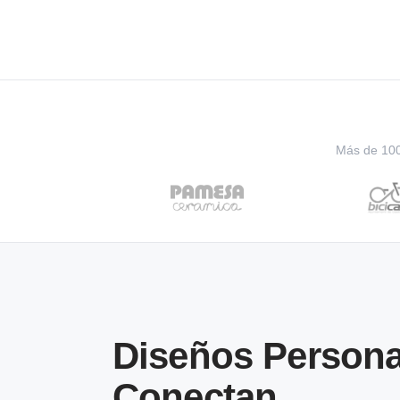
Más de 100 
Diseños Persona
Conectan