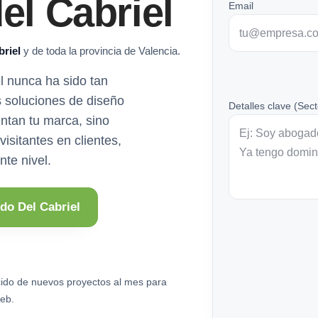
el Cabriel
Email
briel
y de toda la provincia de Valencia.
el nunca ha sido tan
s soluciones de diseño
Detalles clave (Sect
ntan tu marca, sino
isitantes en clientes,
nte nivel.
do Del Cabriel
ido de nuevos proyectos al mes para
eb.