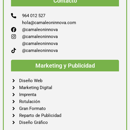
Contacto
964 012 527
hola@camaleoninnova.com
@camaleoninnova
@camaleoninnova
@camaleoninnova
@camaleoninnova
Marketing y Publicidad
Diseño Web
Marketing Digital
Imprenta
Rotulación
Gran Formato
Reparto de Publicidad
Diseño Gráfico