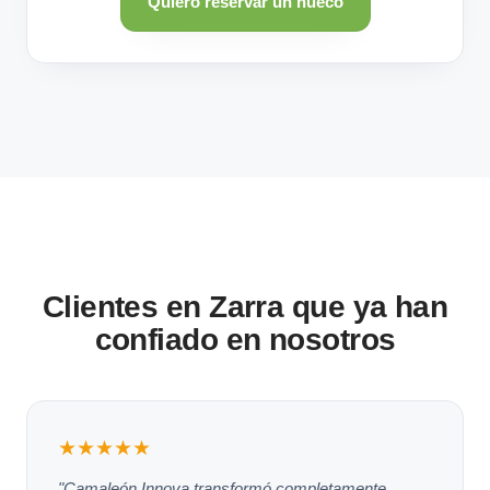
Quiero reservar un hueco
Clientes en Zarra que ya han
confiado en nosotros
★★★★★
"Camaleón Innova transformó completamente