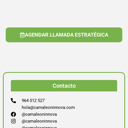
AGENDAR LLAMADA ESTRATÉGICA
Contacto
964 012 527
hola@camaleoninnova.com
@camaleoninnova
@camaleoninnova