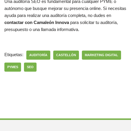
Una auditoría SEO es fundamental para cualquier PYME o
autónomo que busque mejorar su presencia online. Si necesitas
ayuda para realizar una auditoría completa, no dudes en
contactar con Camaleón Innova
para solicitar tu auditoría,
presupuesto o una llamada informativa.
Etiquetas:
AUDITORÍA
CASTELLÓN
MARKETING DIGITAL
PYMES
SEO