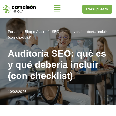
Presupuesto
Saltar
al
contenido
Portada
»
Blog
»
Auditoría SEO: qué es y qué debería incluir
(con checklist)
Auditoría SEO: qué es
y qué debería incluir
(con checklist)
10/02/2026