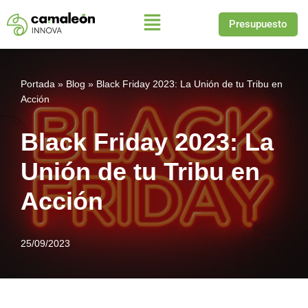
Presupuesto
Saltar
al
contenido
Portada
»
Blog
»
Black Friday 2023: La Unión de tu Tribu en
Acción
Black Friday 2023: La
Unión de tu Tribu en
Acción
25/09/2023