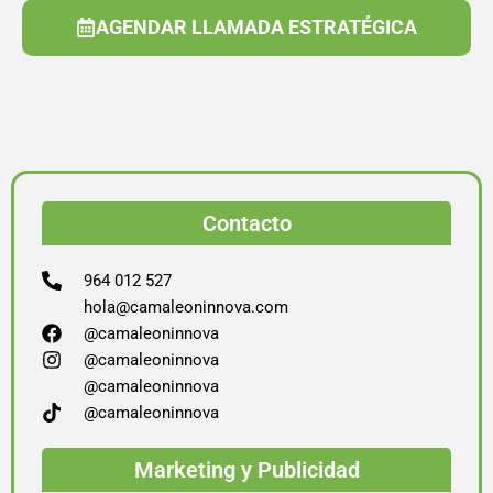
AGENDAR LLAMADA ESTRATÉGICA
Contacto
964 012 527
hola@camaleoninnova.com
@camaleoninnova
@camaleoninnova
@camaleoninnova
@camaleoninnova
Marketing y Publicidad