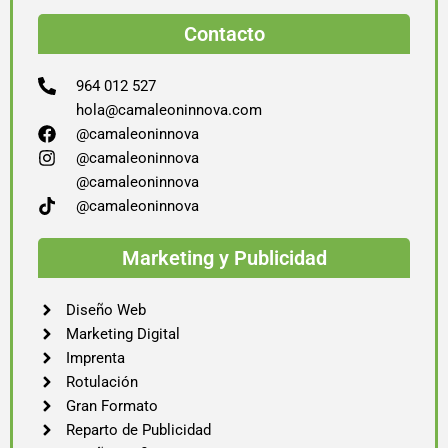
Contacto
964 012 527
hola@camaleoninnova.com
@camaleoninnova
@camaleoninnova
@camaleoninnova
@camaleoninnova
Marketing y Publicidad
Diseño Web
Marketing Digital
Imprenta
Rotulación
Gran Formato
Reparto de Publicidad