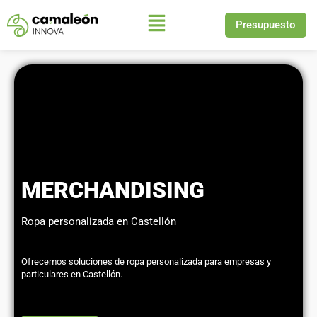
Presupuesto
Saltar
al
contenido
MERCHANDISING
Ropa personalizada en Castellón
Ofrecemos soluciones de ropa personalizada para empresas y
particulares en Castellón.