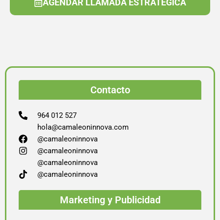
AGENDAR LLAMADA ESTRATÉGICA
Contacto
964 012 527
hola@camaleoninnova.com
@camaleoninnova
@camaleoninnova
@camaleoninnova
@camaleoninnova
Marketing y Publicidad