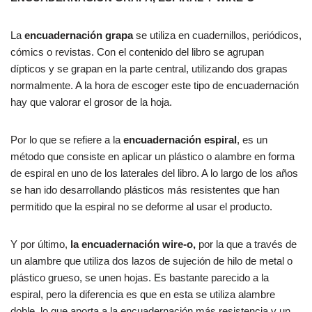
La
encuadernación grapa
se utiliza en cuadernillos, periódicos,
cómics o revistas. Con el contenido del libro se agrupan
dípticos y se grapan en la parte central, utilizando dos grapas
normalmente. A la hora de escoger este tipo de encuadernación
hay que valorar el grosor de la hoja.
Por lo que se refiere a la
encuadernación espiral
, es un
método que consiste en aplicar un plástico o alambre en forma
de espiral en uno de los laterales del libro. A lo largo de los años
se han ido desarrollando plásticos más resistentes que han
permitido que la espiral no se deforme al usar el producto.
Y por último,
la encuadernación wire-o,
por la que a través de
un alambre que utiliza dos lazos de sujeción de hilo de metal o
plástico grueso, se unen hojas. Es bastante parecido a la
espiral, pero la diferencia es que en esta se utiliza alambre
doble, lo que aporta a la encuadernación más resistencia y un