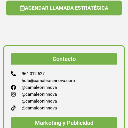
AGENDAR LLAMADA ESTRATÉGICA
Contacto
964 012 527
hola@camaleoninnova.com
@camaleoninnova
@camaleoninnova
@camaleoninnova
@camaleoninnova
Marketing y Publicidad