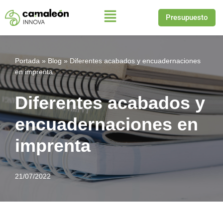
Presupuesto
Saltar
al
contenido
Portada
»
Blog
»
Diferentes acabados y encuadernaciones
en imprenta
Diferentes acabados y
encuadernaciones en
imprenta
21/07/2022