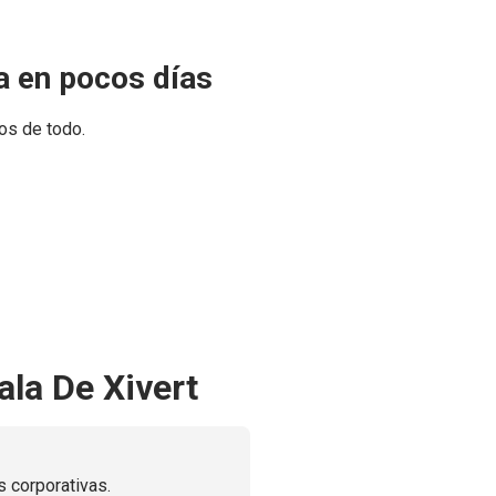
a en pocos días
os de todo.
la De Xivert
 corporativas.