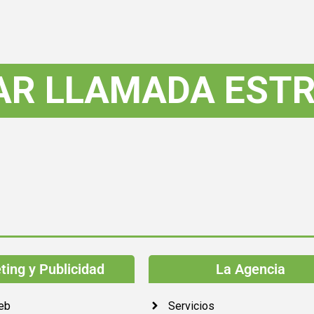
AR LLAMADA ESTR
ing y Publicidad
La Agencia
eb
Servicios