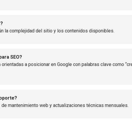
a?
ún la complejidad del sitio y los contenidos disponibles.
 para SEO?
 orientadas a posicionar en Google con palabras clave como “cr
soporte?
 de mantenimiento web y actualizaciones técnicas mensuales.