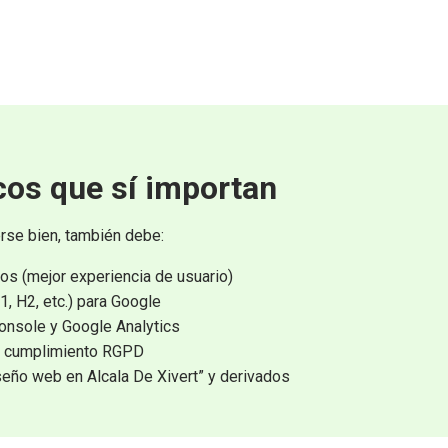
cos que sí importan
rse bien, también debe:
s (mejor experiencia de usuario)
, H2, etc.) para Google
onsole y Google Analytics
 y cumplimiento RGPD
eño web en Alcala De Xivert” y derivados