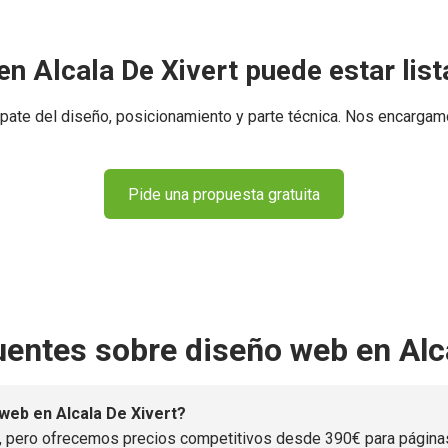
n Alcala De Xivert puede estar list
ate del diseño, posicionamiento y parte técnica. Nos encargam
Pide una propuesta gratuita
entes sobre diseño web en Alca
web en Alcala De Xivert?
, pero ofrecemos precios competitivos desde 390€ para páginas