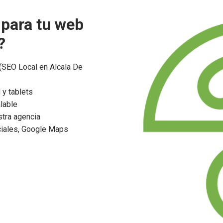
 para tu web
?
SEO Local en Alcala De
 y tablets
lable
tra agencia
ciales, Google Maps