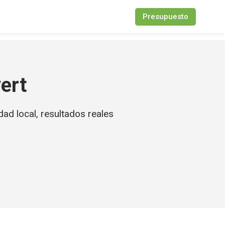
Presupuesto
ert
ad local, resultados reales