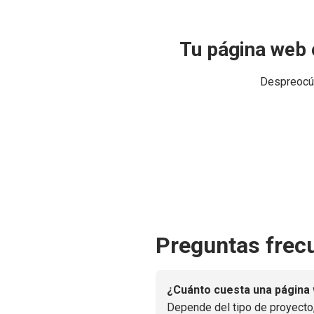
Tu página web e
Despreocúp
Preguntas frecu
¿Cuánto cuesta una página 
Depende del tipo de proyecto