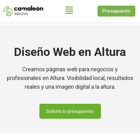
Presupuesto
Saltar
al
contenido
Diseño Web en Altura
Creamos páginas web para negocios y
profesionales en Altura. Visibilidad local, resultados
reales y una imagen digital a la altura.
Solicita tu presupuesto