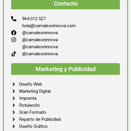
Contacto
964 012 527
hola@camaleoninnova.com
@camaleoninnova
@camaleoninnova
@camaleoninnova
@camaleoninnova
Marketing y Publicidad
Diseño Web
Marketing Digital
Imprenta
Rotulación
Gran Formato
Reparto de Publicidad
Diseño Gráfico