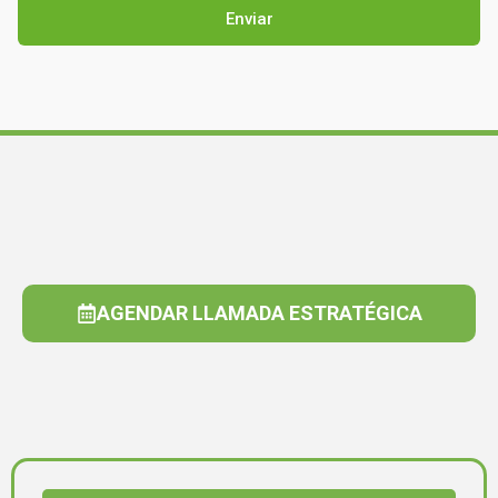
AGENDAR LLAMADA ESTRATÉGICA