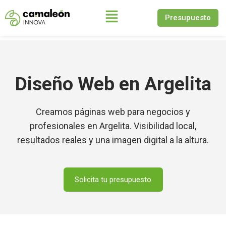
Presupuesto
Saltar
al
contenido
Diseño Web en Argelita
Creamos páginas web para negocios y
profesionales en Argelita. Visibilidad local,
resultados reales y una imagen digital a la altura.
Solicita tu presupuesto