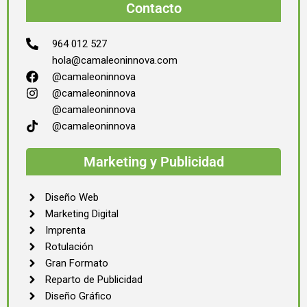
Contacto
964 012 527
hola@camaleoninnova.com
@camaleoninnova
@camaleoninnova
@camaleoninnova
@camaleoninnova
Marketing y Publicidad
Diseño Web
Marketing Digital
Imprenta
Rotulación
Gran Formato
Reparto de Publicidad
Diseño Gráfico