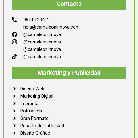
Contacto
964 012 527
hola@camaleoninnova.com
@camaleoninnova
@camaleoninnova
@camaleoninnova
@camaleoninnova
Marketing y Publicidad
Diseño Web
Marketing Digital
Imprenta
Rotulación
Gran Formato
Reparto de Publicidad
Diseño Gráfico