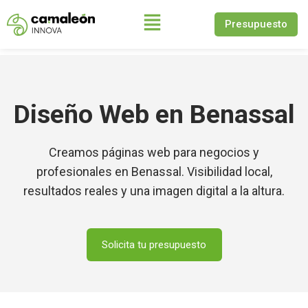
Presupuesto
Saltar
al
contenido
Diseño Web en Benassal
Creamos páginas web para negocios y
profesionales en Benassal. Visibilidad local,
resultados reales y una imagen digital a la altura.
Solicita tu presupuesto