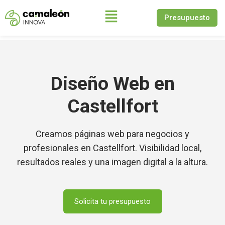
Presupuesto
Saltar
al
contenido
Diseño Web en
Castellfort
Creamos páginas web para negocios y
profesionales en Castellfort. Visibilidad local,
resultados reales y una imagen digital a la altura.
Solicita tu presupuesto