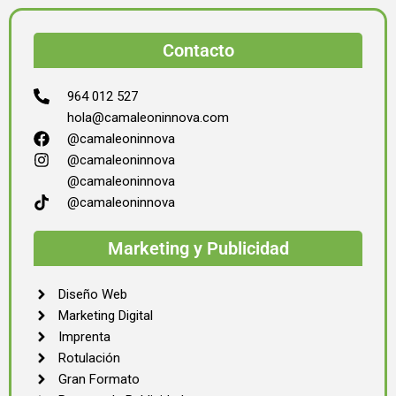
Contacto
964 012 527
hola@camaleoninnova.com
@camaleoninnova
@camaleoninnova
@camaleoninnova
@camaleoninnova
Marketing y Publicidad
Diseño Web
Marketing Digital
Imprenta
Rotulación
Gran Formato