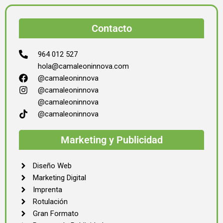
Contacto
964 012 527
hola@camaleoninnova.com
@camaleoninnova
@camaleoninnova
@camaleoninnova
@camaleoninnova
Marketing y Publicidad
Diseño Web
Marketing Digital
Imprenta
Rotulación
Gran Formato