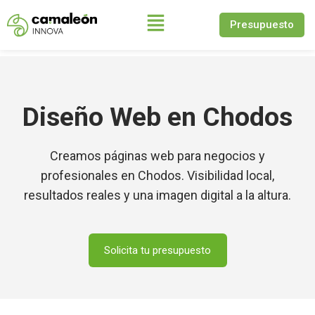
Presupuesto
Saltar
al
contenido
Diseño Web en Chodos
Creamos páginas web para negocios y
profesionales en Chodos. Visibilidad local,
resultados reales y una imagen digital a la altura.
Solicita tu presupuesto