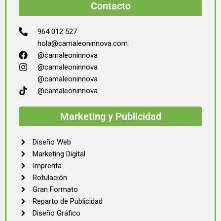
Contacto
964 012 527
hola@camaleoninnova.com
@camaleoninnova
@camaleoninnova
@camaleoninnova
@camaleoninnova
Marketing y Publicidad
Diseño Web
Marketing Digital
Imprenta
Rotulación
Gran Formato
Reparto de Publicidad
Diseño Gráfico