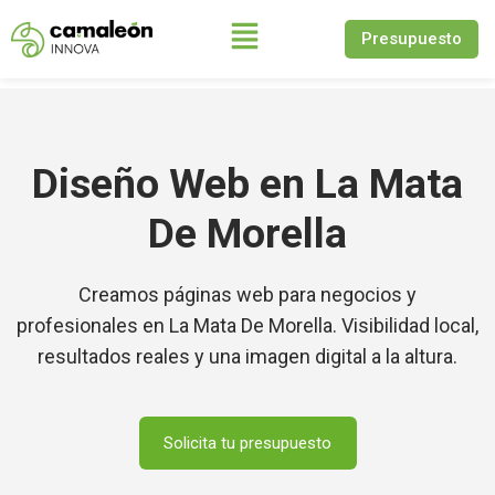
Presupuesto
Saltar
al
contenido
Diseño Web en La Mata
De Morella
Creamos páginas web para negocios y
profesionales en La Mata De Morella. Visibilidad local,
resultados reales y una imagen digital a la altura.
Solicita tu presupuesto