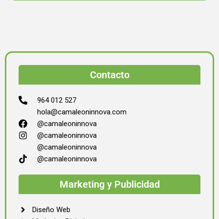
Contacto
964 012 527
hola@camaleoninnova.com
@camaleoninnova
@camaleoninnova
@camaleoninnova
@camaleoninnova
Marketing y Publicidad
Diseño Web