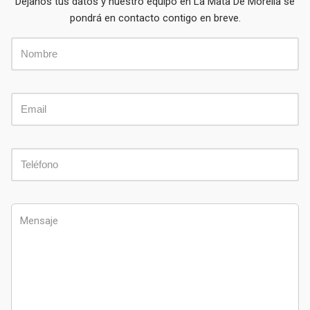
Déjanos tus datos y nuestro equipo en La Mata De Morella se
pondrá en contacto contigo en breve.