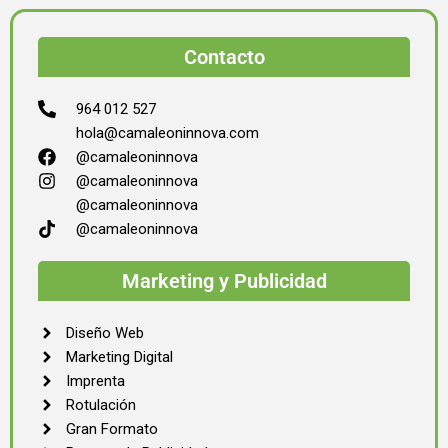
Contacto
964 012 527
hola@camaleoninnova.com
@camaleoninnova
@camaleoninnova
@camaleoninnova
@camaleoninnova
Marketing y Publicidad
Diseño Web
Marketing Digital
Imprenta
Rotulación
Gran Formato