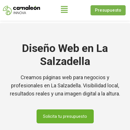
Presupuesto
Saltar
al
contenido
Diseño Web en La
Salzadella
Creamos páginas web para negocios y
profesionales en La Salzadella. Visibilidad local,
resultados reales y una imagen digital a la altura.
Solicita tu presupuesto