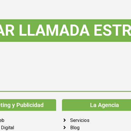
AR LLAMADA ESTR
ing y Publicidad
La Agencia
eb
Servicios
Digital
Blog