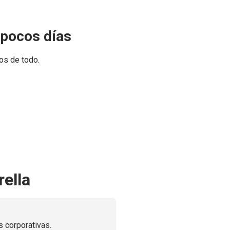
 pocos días
os de todo.
ella
 corporativas.