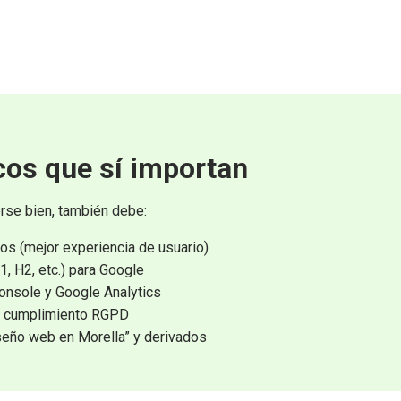
cos que sí importan
rse bien, también debe:
s (mejor experiencia de usuario)
, H2, etc.) para Google
onsole y Google Analytics
 y cumplimiento RGPD
seño web en Morella” y derivados