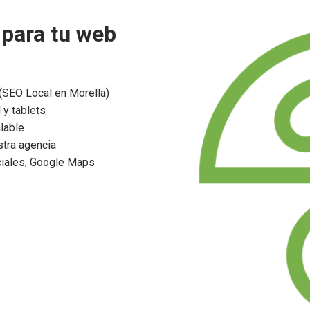
 para tu web
SEO Local en Morella)
 y tablets
lable
tra agencia
ciales, Google Maps