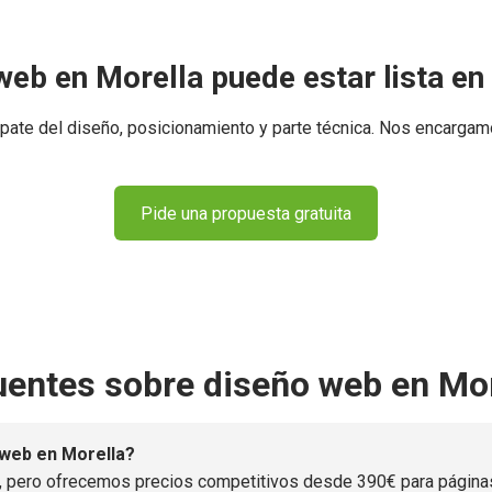
web en Morella puede estar lista en
ate del diseño, posicionamiento y parte técnica. Nos encargam
Pide una propuesta gratuita
uentes sobre diseño web en Mor
 web en Morella?
, pero ofrecemos precios competitivos desde 390€ para páginas