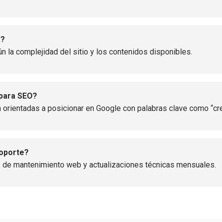
a?
ún la complejidad del sitio y los contenidos disponibles.
 para SEO?
 orientadas a posicionar en Google con palabras clave como “cr
soporte?
 de mantenimiento web y actualizaciones técnicas mensuales.