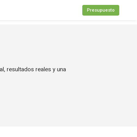
Presupuesto
l, resultados reales y una