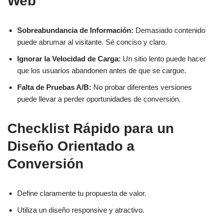
Web
Sobreabundancia de Información:
Demasiado contenido
puede abrumar al visitante. Sé conciso y claro.
Ignorar la Velocidad de Carga:
Un sitio lento puede hacer
que los usuarios abandonen antes de que se cargue.
Falta de Pruebas A/B:
No probar diferentes versiones
puede llevar a perder oportunidades de conversión.
Checklist Rápido para un
Diseño Orientado a
Conversión
Define claramente tu propuesta de valor.
Utiliza un diseño responsive y atractivo.