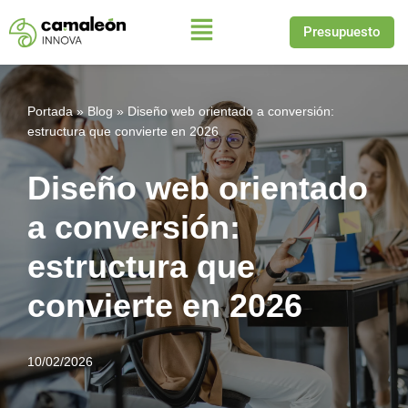
Presupuesto
Saltar
al
contenido
Portada
»
Blog
»
Diseño web orientado a conversión:
estructura que convierte en 2026
Diseño web orientado
a conversión:
estructura que
convierte en 2026
10/02/2026