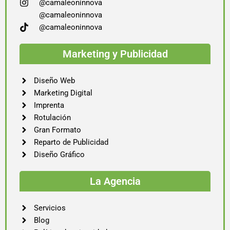
@camaleoninnova
@camaleoninnova
@camaleoninnova
Marketing y Publicidad
Diseño Web
Marketing Digital
Imprenta
Rotulación
Gran Formato
Reparto de Publicidad
Diseño Gráfico
La Agencia
Servicios
Blog