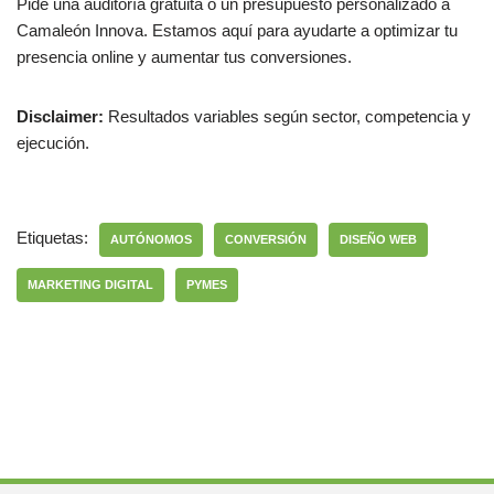
Pide una auditoría gratuita o un presupuesto personalizado a
Camaleón Innova. Estamos aquí para ayudarte a optimizar tu
presencia online y aumentar tus conversiones.
Disclaimer:
Resultados variables según sector, competencia y
ejecución.
Etiquetas:
AUTÓNOMOS
CONVERSIÓN
DISEÑO WEB
MARKETING DIGITAL
PYMES