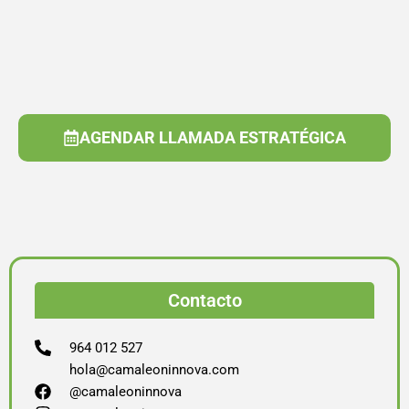
AGENDAR LLAMADA ESTRATÉGICA
Contacto
964 012 527
hola@camaleoninnova.com
@camaleoninnova