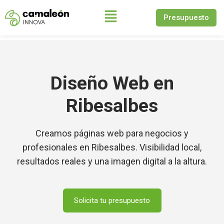
Presupuesto
Saltar
al
contenido
Diseño Web en
Ribesalbes
Creamos páginas web para negocios y
profesionales en Ribesalbes. Visibilidad local,
resultados reales y una imagen digital a la altura.
Solicita tu presupuesto