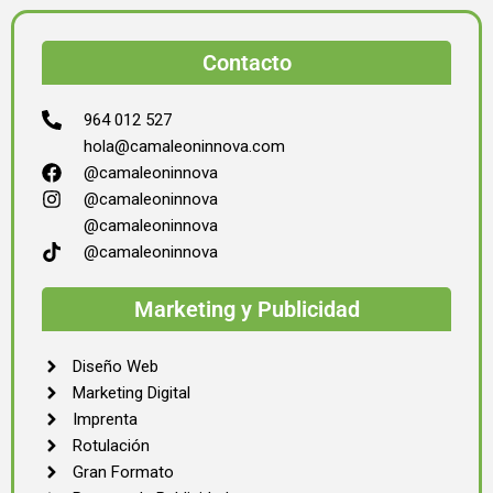
Contacto
964 012 527
hola@camaleoninnova.com
@camaleoninnova
@camaleoninnova
@camaleoninnova
@camaleoninnova
Marketing y Publicidad
Diseño Web
Marketing Digital
Imprenta
Rotulación
Gran Formato