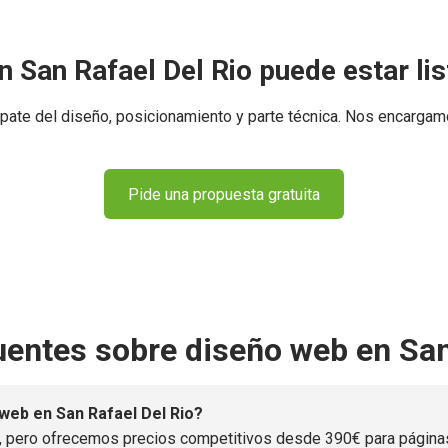
 San Rafael Del Rio puede estar li
ate del diseño, posicionamiento y parte técnica. Nos encargam
Pide una propuesta gratuita
uentes sobre diseño web en San
web en San Rafael Del Rio?
, pero ofrecemos precios competitivos desde 390€ para páginas