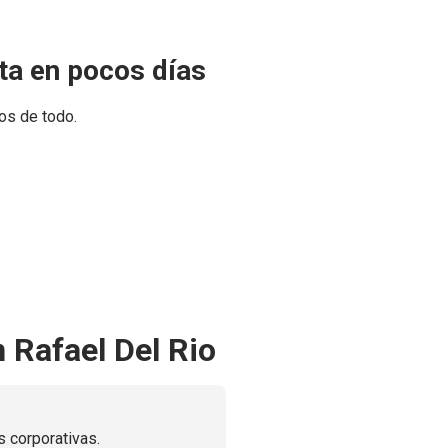
sta en pocos días
os de todo.
 Rafael Del Rio
 corporativas.