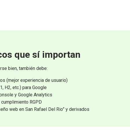
cos que sí importan
rse bien, también debe:
s (mejor experiencia de usuario)
, H2, etc.) para Google
onsole y Google Analytics
 y cumplimiento RGPD
seño web en San Rafael Del Rio” y derivados