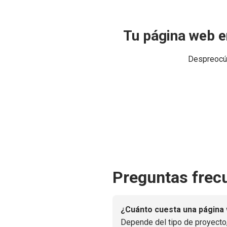
Tu página web en
Despreocúp
Preguntas frec
¿Cuánto cuesta una página 
Depende del tipo de proyecto