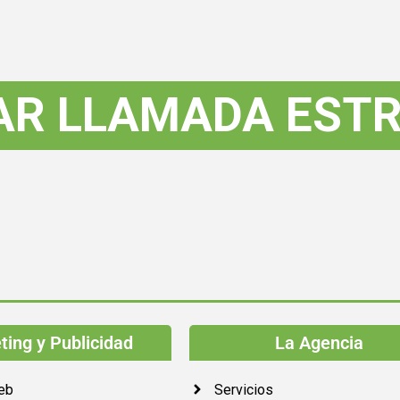
AR LLAMADA ESTR
ing y Publicidad
La Agencia
eb
Servicios