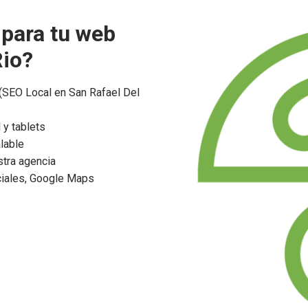
 para tu web
Rio?
SEO Local en San Rafael Del
 y tablets
lable
tra agencia
ciales, Google Maps