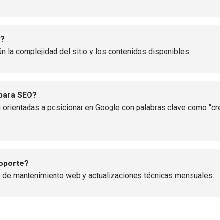
a?
ún la complejidad del sitio y los contenidos disponibles.
 para SEO?
 orientadas a posicionar en Google con palabras clave como “cr
soporte?
 de mantenimiento web y actualizaciones técnicas mensuales.