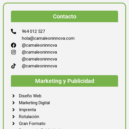
Contacto
964 012 527
hola@camaleoninnova.com
@camaleoninnova
@camaleoninnova
@camaleoninnova
@camaleoninnova
Marketing y Publicidad
Diseño Web
Marketing Digital
Imprenta
Rotulación
Gran Formato