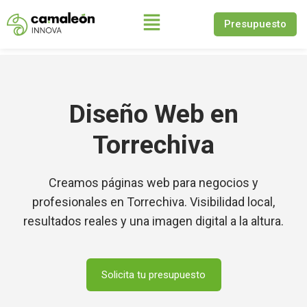
Presupuesto
Saltar
al
contenido
Diseño Web en
Torrechiva
Creamos páginas web para negocios y
profesionales en Torrechiva. Visibilidad local,
resultados reales y una imagen digital a la altura.
Solicita tu presupuesto