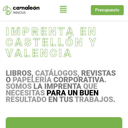
Presupuesto
Saltar
al
IMPRENTA EN
contenido
CASTELLÓN Y
VALENCIA
LIBROS,
CATÁLOGOS
, REVISTAS
O
PAPELERÍA
CORPORATIVA
.
SOMOS
LA IMPRENTA
QUE
NECESITAS
PARA UN BUEN
RESULTADO
EN TUS
TRABAJOS
.