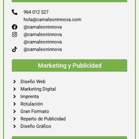
964 012 527
hola@camaleoninnova.com
@camaleoninnova
@camaleoninnova
@camaleoninnova
@camaleoninnova
Marketing y Publicidad
Diseño Web
Marketing Digital
Imprenta
Rotulación
Gran Formato
Reparto de Publicidad
Diseño Gráfico