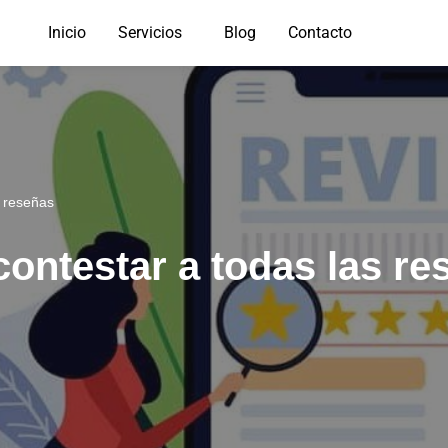
Inicio
Servicios
Blog
Contacto
s reseñas
contestar a todas las re