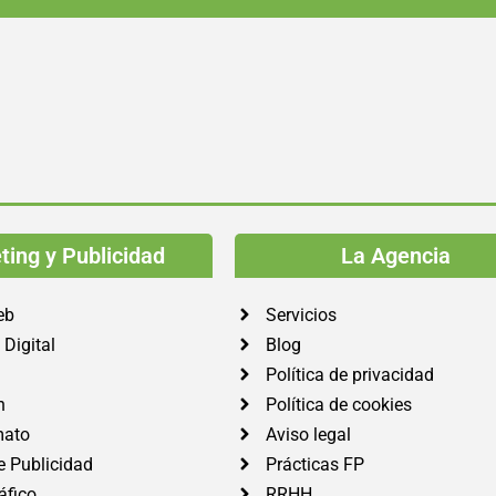
ing y Publicidad
La Agencia
eb
Servicios
Digital
Blog
Política de privacidad
n
Política de cookies
mato
Aviso legal
e Publicidad
Prácticas FP
áfico
RRHH