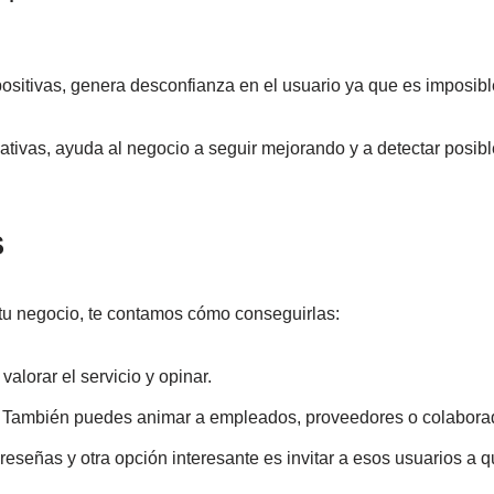
itivas, genera desconfianza en el usuario ya que es imposibl
ivas, ayuda al negocio a seguir mejorando y a detectar posib
S
tu negocio, te contamos cómo conseguirlas:
alorar el servicio y opinar.
. También puedes animar a empleados, proveedores o colaborad
eseñas y otra opción interesante es invitar a esos usuarios a