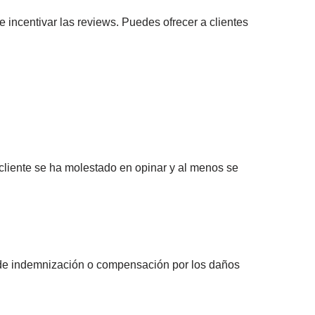
 incentivar las reviews. Puedes ofrecer a clientes
iente se ha molestado en opinar y al menos se
po de indemnización o compensación por los daños