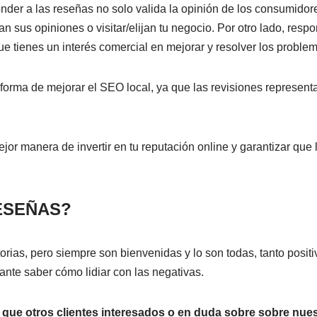
der a las reseñas no solo valida la opinión de los consumidor
ban sus opiniones o visitar/elijan tu negocio. Por otro lado, res
que tienes un interés comercial en mejorar y resolver los proble
orma de mejorar el SEO local, ya que las revisiones represent
ejor manera de invertir en tu reputación online y garantizar qu
ESEÑAS?
orias, pero siempre son bienvenidas y lo son todas, tanto posi
ante saber cómo lidiar con las negativas.
a que otros clientes interesados o en duda sobre sobre nue