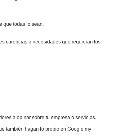
e que todas lo sean.
les carencias o necesidades que requieran los
ores a opinar sobre tu empresa o servicios.
 que también hagan lo propio en Google my