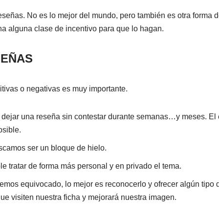
señas. No es lo mejor del mundo, pero también es otra forma de
a alguna clase de incentivo para que lo hagan.
SEÑAS
itivas o negativas es muy importante.
ejar una reseña sin contestar durante semanas…y meses. El cl
sible.
camos ser un bloque de hielo.
le tratar de forma más personal y en privado el tema.
s hemos equivocado, lo mejor es reconocerlo y ofrecer algún ti
e visiten nuestra ficha y mejorará nuestra imagen.