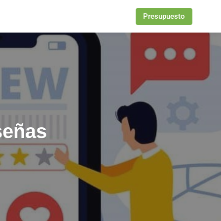
Presupuesto
señas