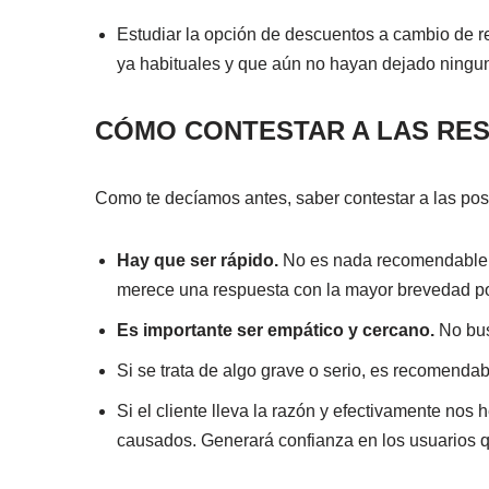
Estudiar la opción de descuentos a cambio de re
ya habituales y que aún no hayan dejado ningun
CÓMO CONTESTAR A LAS RE
Como te decíamos antes, saber contestar a las pos
Hay que ser rápido.
No es nada recomendable d
merece una respuesta con la mayor brevedad po
Es importante ser empático y cercano.
No bus
Si se trata de algo grave o serio, es recomendab
Si el cliente lleva la razón y efectivamente no
causados. Generará confianza en los usuarios qu