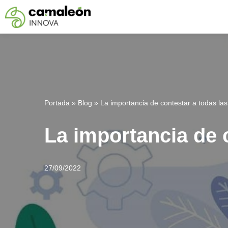
Saltar
al
contenido
Portada
»
Blog
»
La importancia de contestar a todas la
La importancia de 
27/09/2022