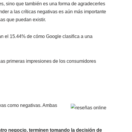
es, sino que también es una forma de agradecerles
ponder a las críticas negativas es aún más importante
mas que puedan existir.
an el 15.44% de cómo Google clasifica a una
e las primeras impresiones de los consumidores
tivas como negativas. Ambas
stro negocio, terminen tomando la decisión de