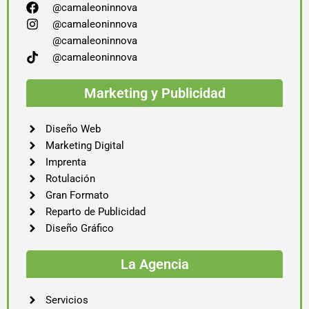
@camaleoninnova
@camaleoninnova
@camaleoninnova
@camaleoninnova
Marketing y Publicidad
Diseño Web
Marketing Digital
Imprenta
Rotulación
Gran Formato
Reparto de Publicidad
Diseño Gráfico
La Agencia
Servicios