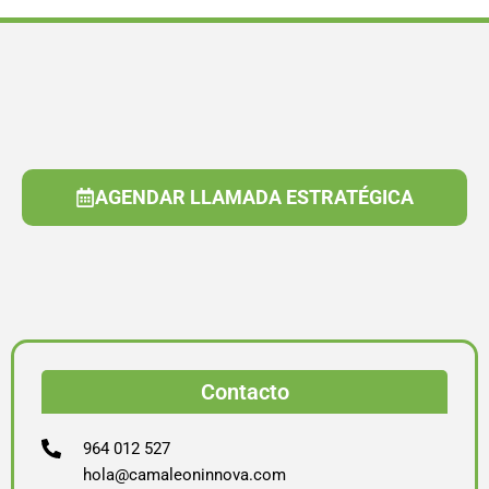
AGENDAR LLAMADA ESTRATÉGICA
Contacto
964 012 527
hola@camaleoninnova.com