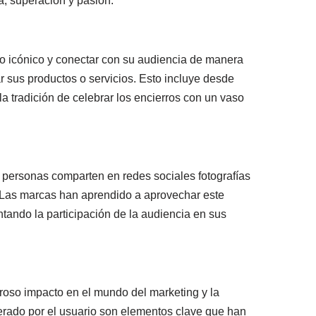
a, superación y pasión.
o icónico y conectar con su audiencia de manera
ar sus productos o servicios. Esto incluye desde
 tradición de celebrar los encierros con un vaso
 personas comparten en redes sociales fotografías
a. Las marcas han aprendido a aprovechar este
ntando la participación de la audiencia en sus
roso impacto en el mundo del marketing y la
nerado por el usuario son elementos clave que han