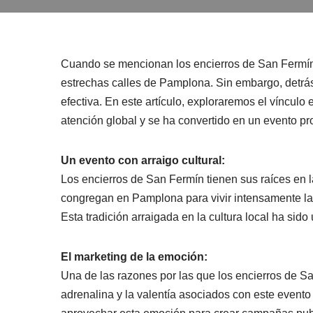
Cuando se mencionan los encierros de San Fermín, 
estrechas calles de Pamplona. Sin embargo, detrás 
efectiva. En este artículo, exploraremos el víncul
atención global y se ha convertido en un evento p
Un evento con arraigo cultural:
Los encierros de San Fermín tienen sus raíces en 
congregan en Pamplona para vivir intensamente las f
Esta tradición arraigada en la cultura local ha sido
El marketing de la emoción:
Una de las razones por las que los encierros de S
adrenalina y la valentía asociados con este even