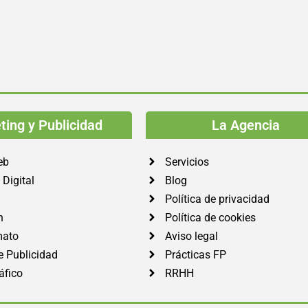
ing y Publicidad
La Agencia
eb
Servicios
Digital
Blog
Política de privacidad
n
Política de cookies
mato
Aviso legal
e Publicidad
Prácticas FP
áfico
RRHH