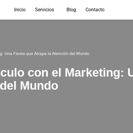
Inicio
Servicios
Blog
Contacto
ng: Una Fiesta que Atrapa la Atención del Mundo
nculo con el Marketing: 
 del Mundo