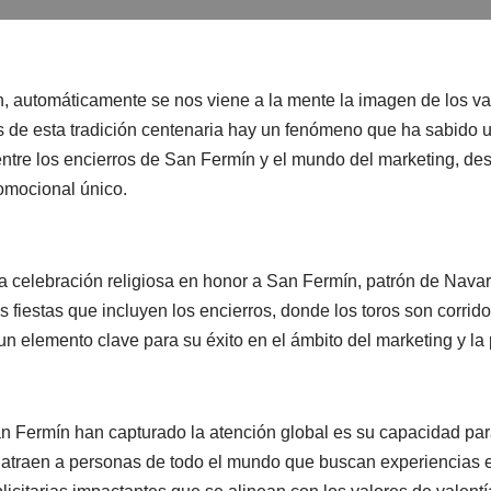
automáticamente se nos viene a la mente la imagen de los vali
de esta tradición centenaria hay un fenómeno que ha sabido uti
o entre los encierros de San Fermín y el mundo del marketing, de
romocional único.
la celebración religiosa en honor a San Fermín, patrón de Nava
iestas que incluyen los encierros, donde los toros son corridos 
 un elemento clave para su éxito en el ámbito del marketing y la 
an Fermín han capturado la atención global es su capacidad par
to atraen a personas de todo el mundo que buscan experiencias