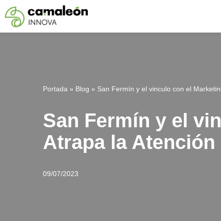
Saltar
al
contenido
Portada
»
Blog
»
San Fermín y el vinculo con el Marketi
San Fermín y el vi
Atrapa la Atención
09/07/2023