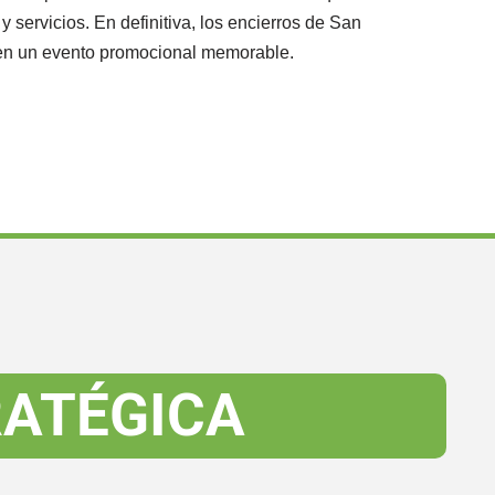
 servicios. En definitiva, los encierros de San
e en un evento promocional memorable.
ATÉGICA