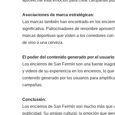
aprovechar esta emoción para crear campañas publi
Asociaciones de marca estratégicas:
Las marcas también han encontrado en los encierr
significativa. Patrocinadores de renombre aprovecha
marcas deportivas que visten a los corredores con 
de vino o una cerveza.
El poder del contenido generado por el usuario
Los encierros de San Fermín son una fuente inagot
y videos de su experiencia en los encierros, lo qu
contenido generado por los usuarios para amplifica
campañas.
Conclusión:
Los encierros de San Fermín son mucho más que un
publicidad. Su arraigo cultural, la emoción que ge