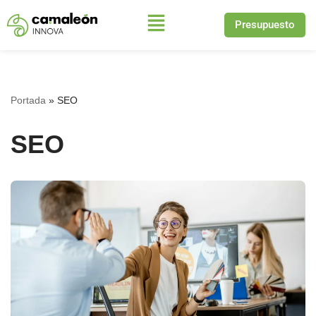
Presupuesto
Saltar
al
contenido
Portada
»
SEO
SEO