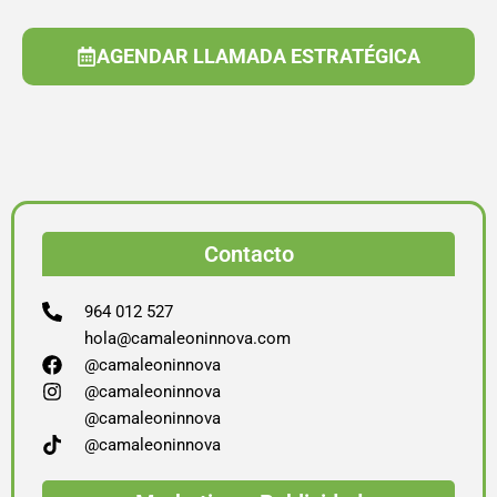
AGENDAR LLAMADA ESTRATÉGICA
Contacto
964 012 527
hola@camaleoninnova.com
@camaleoninnova
@camaleoninnova
@camaleoninnova
@camaleoninnova