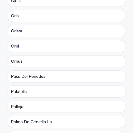
Olost
Oris
Orista
Orpi
Orrius
Pacs Del Penedes
Palafolls
Palleja
Palma De Cervello La