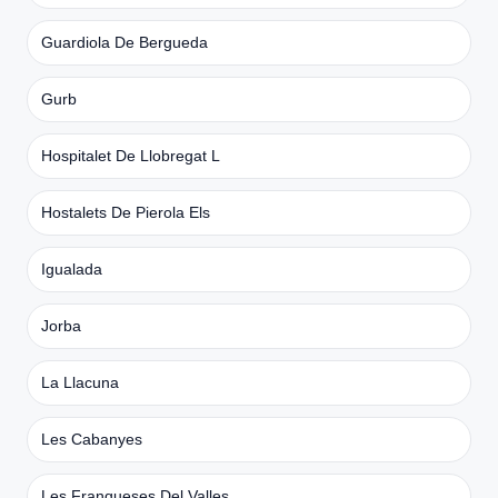
Guardiola De Bergueda
Gurb
Hospitalet De Llobregat L
Hostalets De Pierola Els
Igualada
Jorba
La Llacuna
Les Cabanyes
Les Franqueses Del Valles