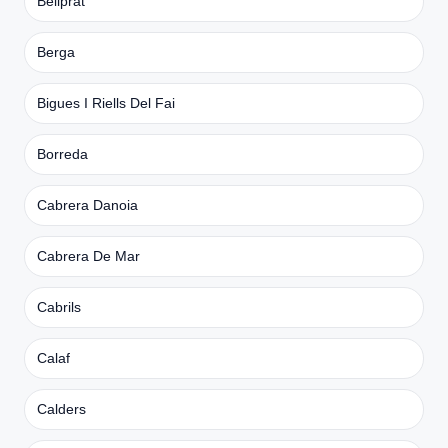
Bellprat
Berga
Bigues I Riells Del Fai
Borreda
Cabrera Danoia
Cabrera De Mar
Cabrils
Calaf
Calders