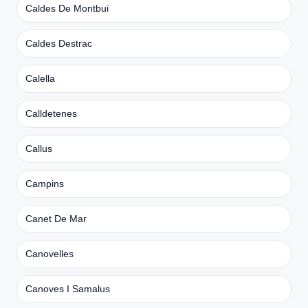
Caldes De Montbui
Caldes Destrac
Calella
Calldetenes
Callus
Campins
Canet De Mar
Canovelles
Canoves I Samalus