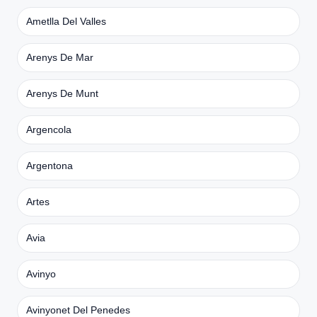
Ametlla Del Valles
Arenys De Mar
Arenys De Munt
Argencola
Argentona
Artes
Avia
Avinyo
Avinyonet Del Penedes