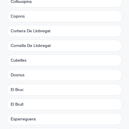
Collsuspina
Copons
Corbera De Llobregat
Cornella De Llobregat
Cubelles
Dosrius
El Bruc
El Brull
Esparreguera