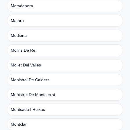
Matadepera
Mataro
Mediona
Molins De Rei
Mollet Del Valles
Monistrol De Calders
Monistrol De Montserrat
Montcada I Reixac
Montclar