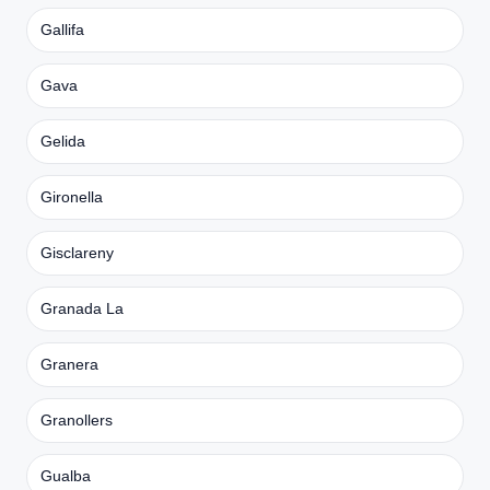
Gallifa
Gava
Gelida
Gironella
Gisclareny
Granada La
Granera
Granollers
Gualba